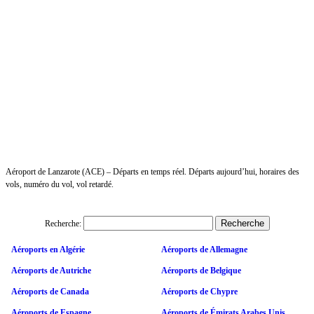
Aéroport de Lanzarote (ACE) – Départs en temps réel. Départs aujourd’hui, horaires des
vols, numéro du vol, vol retardé.
Recherche:
Aéroports en Algérie
Aéroports de Allemagne
Aéroports de Autriche
Aéroports de Belgique
Aéroports de Canada
Aéroports de Chypre
Aéroports de Espagne
Aéroports de Émirats Arabes Unis