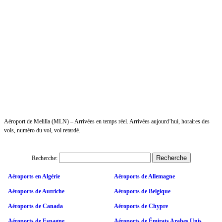
Aéroport de Melilla (MLN) – Arrivées en temps réel. Arrivées aujourd’hui, horaires des
vols, numéro du vol, vol retardé.
Recherche:
Aéroports en Algérie
Aéroports de Allemagne
Aéroports de Autriche
Aéroports de Belgique
Aéroports de Canada
Aéroports de Chypre
Aéroports de Espagne
Aéroports de Émirats Arabes Unis