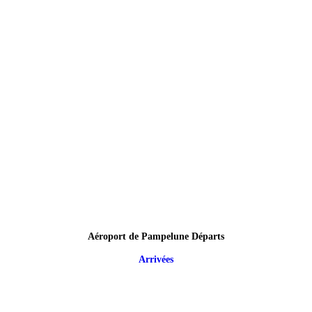
Aéroport de Pampelune Départs
Arrivées