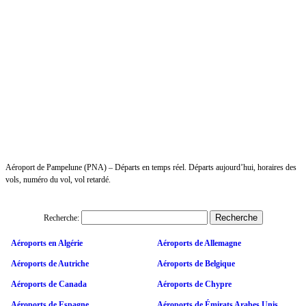
Aéroport de Pampelune (PNA) – Départs en temps réel. Départs aujourd’hui, horaires des
vols, numéro du vol, vol retardé.
Recherche:
Aéroports en Algérie
Aéroports de Allemagne
Aéroports de Autriche
Aéroports de Belgique
Aéroports de Canada
Aéroports de Chypre
Aéroports de Espagne
Aéroports de Émirats Arabes Unis