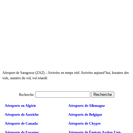
Aéroport de Saragosse (ZAZ) – Arrivées en temps réel. Arrivées aujourd’hui, horaires des
vols, numéro du vol, vol retardé.
Recherche:
Aéroports en Algérie
Aéroports de Allemagne
Aéroports de Autriche
Aéroports de Belgique
Aéroports de Canada
Aéroports de Chypre
Aéroports de Espagne
Aéroports de Émirats Arabes Unis