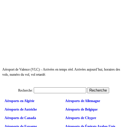
Aéroport de Valence (VLC) – Arrivées en temps réel. Arrivées aujourd’hui, horaires des
vols, numéro du vol, vol retardé.
Recherche:
Aéroports en Algérie
Aéroports de Allemagne
Aéroports de Autriche
Aéroports de Belgique
Aéroports de Canada
Aéroports de Chypre
Aéroports de Espagne
Aéroports de Émirats Arabes Unis