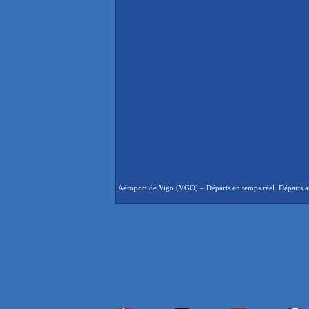
Aéroport de Vigo (VGO) – Départs en temps réel. Départs au