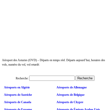
Aéroport des Asturies (OVD) – Départs en temps réel. Départs aujourd’hui, horaires des
vols, numéro du vol, vol retardé.
Recherche:
Aéroports en Algérie
Aéroports de Allemagne
Aéroports de Autriche
Aéroports de Belgique
Aéroports de Canada
Aéroports de Chypre
Aéroports de Espagne
Aéroports de Émirats Arabes Unis