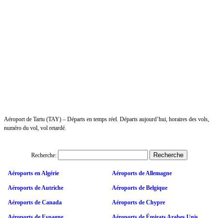
Aéroport de Tartu (TAY) – Départs en temps réel. Départs aujourd’hui, horaires des vols,
numéro du vol, vol retardé.
Recherche:
Aéroports en Algérie
Aéroports de Allemagne
Aéroports de Autriche
Aéroports de Belgique
Aéroports de Canada
Aéroports de Chypre
Aéroports de Espagne
Aéroports de Émirats Arabes Unis