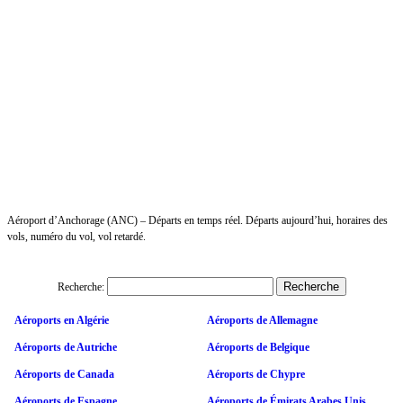
Aéroport d’Anchorage (ANC) – Départs en temps réel. Départs aujourd’hui, horaires des
vols, numéro du vol, vol retardé.
Recherche:
Aéroports en Algérie
Aéroports de Allemagne
Aéroports de Autriche
Aéroports de Belgique
Aéroports de Canada
Aéroports de Chypre
Aéroports de Espagne
Aéroports de Émirats Arabes Unis