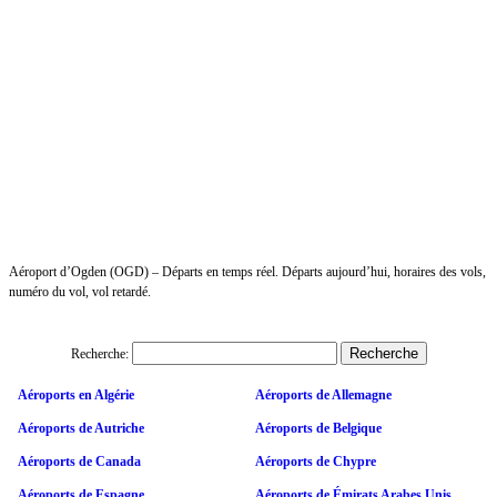
Aéroport d’Ogden (OGD) – Départs en temps réel. Départs aujourd’hui, horaires des vols,
numéro du vol, vol retardé.
Recherche:
Aéroports en Algérie
Aéroports de Allemagne
Aéroports de Autriche
Aéroports de Belgique
Aéroports de Canada
Aéroports de Chypre
Aéroports de Espagne
Aéroports de Émirats Arabes Unis