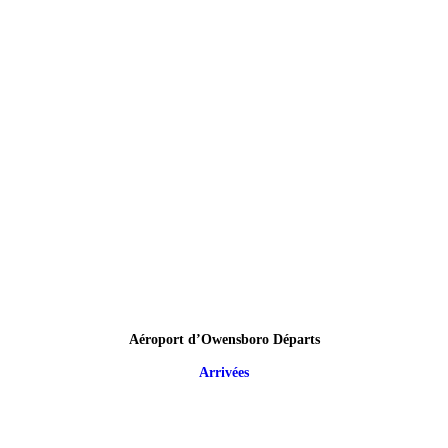
Aéroport d’Owensboro Départs
Arrivées