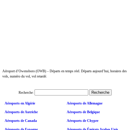
Aéroport d’Owensboro (OWB) – Départs en temps réel. Départs aujourd’hui, horaires des
vols, numéro du vol, vol retardé.
Recherche:
Aéroports en Algérie
Aéroports de Allemagne
Aéroports de Autriche
Aéroports de Belgique
Aéroports de Canada
Aéroports de Chypre
Aéroports de Espagne
Aéroports de Émirats Arabes Unis