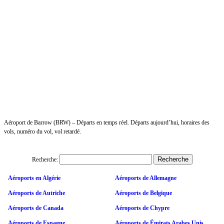
Aéroport de Barrow (BRW) – Départs en temps réel. Départs aujourd’hui, horaires des
vols, numéro du vol, vol retardé.
Recherche:
Aéroports en Algérie
Aéroports de Allemagne
Aéroports de Autriche
Aéroports de Belgique
Aéroports de Canada
Aéroports de Chypre
Aéroports de Espagne
Aéroports de Émirats Arabes Unis