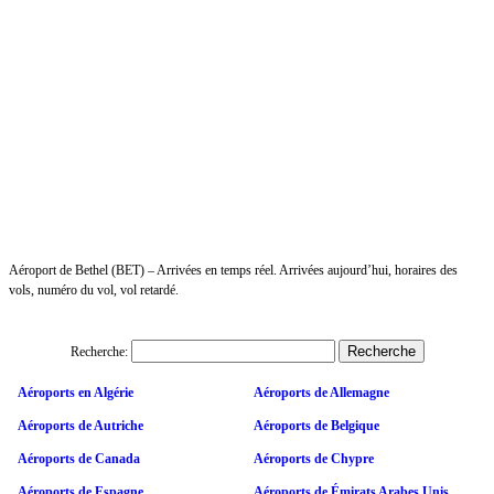
Aéroport de Bethel (BET) – Arrivées en temps réel. Arrivées aujourd’hui, horaires des
vols, numéro du vol, vol retardé.
Recherche:
Aéroports en Algérie
Aéroports de Allemagne
Aéroports de Autriche
Aéroports de Belgique
Aéroports de Canada
Aéroports de Chypre
Aéroports de Espagne
Aéroports de Émirats Arabes Unis