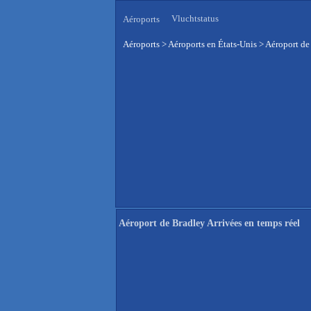
Vluchtstatus
Aéroports
Aéroports
>
Aéroports en États-Unis
>
Aéroport de 
Aéroport de Bradley Arrivées en temps réel