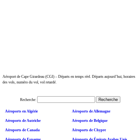
Aéroport de Cape Girardeau (CGI) – Départs en temps réel. Départs aujourd’hui, horaires
des vols, numéro du vol, vol retardé.
Recherche:
Aéroports en Algérie
Aéroports de Allemagne
Aéroports de Autriche
Aéroports de Belgique
Aéroports de Canada
Aéroports de Chypre
Aéroports de Espagne
Aéroports de Émirats Arabes Unis