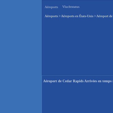
Vluchtstatus
Aéroports
Aéroports
>
Aéroports en États-Unis
>
Aéroport de
Aéroport de Cedar Rapids Arrivées en temps 