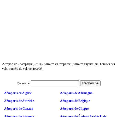
Aéroport de Champaign (CMI) – Arrivées en temps réel. Arrivées aujourd’hui, horaires des
vols, numéro du vol, vol retardé.
Recherche:
Aéroports en Algérie
Aéroports de Allemagne
Aéroports de Autriche
Aéroports de Belgique
Aéroports de Canada
Aéroports de Chypre
Aéroports de Espagne
Aéroports de Émirats Arabes Unis