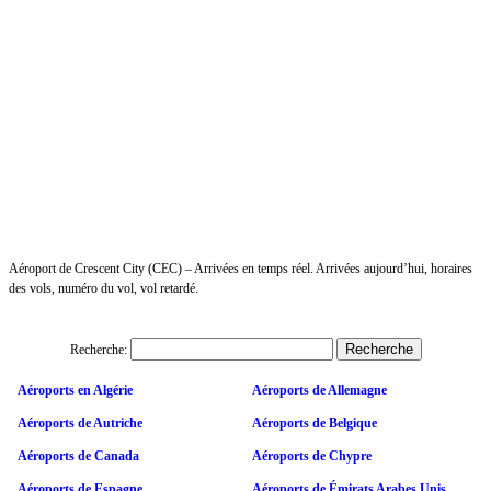
Aéroport de Crescent City (CEC) – Arrivées en temps réel. Arrivées aujourd’hui, horaires
des vols, numéro du vol, vol retardé.
Recherche:
Aéroports en Algérie
Aéroports de Allemagne
Aéroports de Autriche
Aéroports de Belgique
Aéroports de Canada
Aéroports de Chypre
Aéroports de Espagne
Aéroports de Émirats Arabes Unis