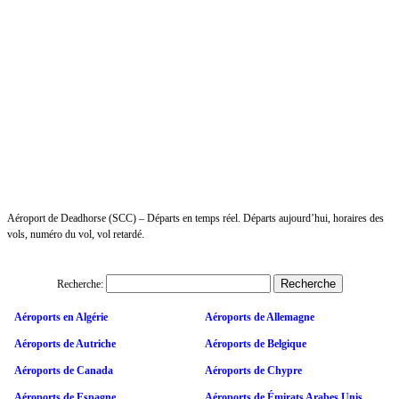
Aéroport de Deadhorse (SCC) – Départs en temps réel. Départs aujourd’hui, horaires des
vols, numéro du vol, vol retardé.
Recherche:
Aéroports en Algérie
Aéroports de Allemagne
Aéroports de Autriche
Aéroports de Belgique
Aéroports de Canada
Aéroports de Chypre
Aéroports de Espagne
Aéroports de Émirats Arabes Unis