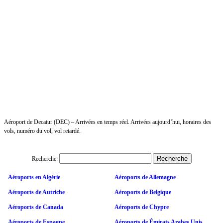
Aéroport de Decatur (DEC) – Arrivées en temps réel. Arrivées aujourd’hui, horaires des
vols, numéro du vol, vol retardé.
Recherche:
Aéroports en Algérie
Aéroports de Allemagne
Aéroports de Autriche
Aéroports de Belgique
Aéroports de Canada
Aéroports de Chypre
Aéroports de Espagne
Aéroports de Émirats Arabes Unis