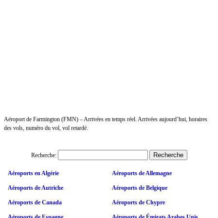
Aéroport de Farmington (FMN) – Arrivées en temps réel. Arrivées aujourd’hui, horaires
des vols, numéro du vol, vol retardé.
Recherche:
Aéroports en Algérie
Aéroports de Allemagne
Aéroports de Autriche
Aéroports de Belgique
Aéroports de Canada
Aéroports de Chypre
Aéroports de Espagne
Aéroports de Émirats Arabes Unis