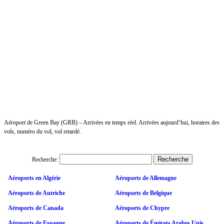
Aéroport de Green Bay (GRB) – Arrivées en temps réel. Arrivées aujourd’hui, horaires des
vols, numéro du vol, vol retardé.
Recherche:
Aéroports en Algérie
Aéroports de Allemagne
Aéroports de Autriche
Aéroports de Belgique
Aéroports de Canada
Aéroports de Chypre
Aéroports de Espagne
Aéroports de Émirats Arabes Unis