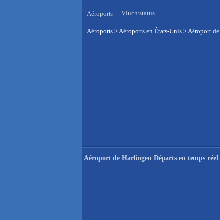
Vluchtstatus
Aéroports
Aéroports
>
Aéroports en États-Unis
>
Aéroport de
Aéroport de Harlingen Départs en temps réel