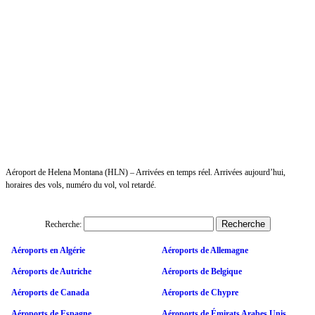
Aéroport de Helena Montana (HLN) – Arrivées en temps réel. Arrivées aujourd’hui,
horaires des vols, numéro du vol, vol retardé.
Recherche:
Aéroports en Algérie
Aéroports de Allemagne
Aéroports de Autriche
Aéroports de Belgique
Aéroports de Canada
Aéroports de Chypre
Aéroports de Espagne
Aéroports de Émirats Arabes Unis