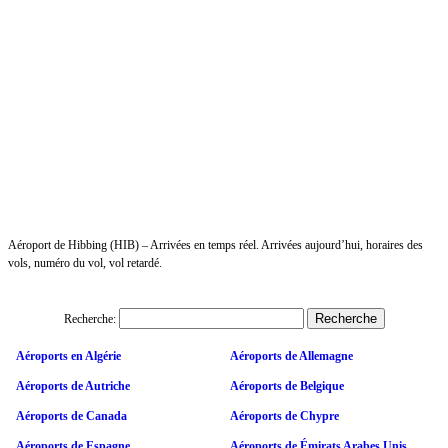
Aéroport de Hibbing (HIB) – Arrivées en temps réel. Arrivées aujourd’hui, horaires des
vols, numéro du vol, vol retardé.
Recherche:
Aéroports en Algérie
Aéroports de Allemagne
Aéroports de Autriche
Aéroports de Belgique
Aéroports de Canada
Aéroports de Chypre
Aéroports de Espagne
Aéroports de Émirats Arabes Unis