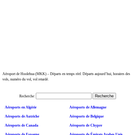
Aéroport de Hoolehua (MKK) – Départs en temps réel. Départs aujourd’hui, horaires des
vols, numéro du vol, vol retardé.
Recherche:
Aéroports en Algérie
Aéroports de Allemagne
Aéroports de Autriche
Aéroports de Belgique
Aéroports de Canada
Aéroports de Chypre
Aéroports de Espagne
Aéroports de Émirats Arabes Unis