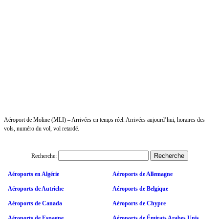
Aéroport de Moline (MLI) – Arrivées en temps réel. Arrivées aujourd’hui, horaires des
vols, numéro du vol, vol retardé.
Recherche:
Aéroports en Algérie
Aéroports de Allemagne
Aéroports de Autriche
Aéroports de Belgique
Aéroports de Canada
Aéroports de Chypre
Aéroports de Espagne
Aéroports de Émirats Arabes Unis