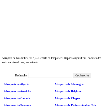
Aéroport de Nashville (BNA) – Départs en temps réel. Départs aujourd’hui, horaires des
vols, numéro du vol, vol retardé.
Recherche:
Aéroports en Algérie
Aéroports de Allemagne
Aéroports de Autriche
Aéroports de Belgique
Aéroports de Canada
Aéroports de Chypre
Aéroports de Espagne
Aéroports de Émirats Arabes Unis