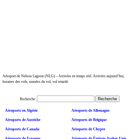
Aéroport de Nelson Lagoon (NLG) – Arrivées en temps réel. Arrivées aujourd’hui,
horaires des vols, numéro du vol, vol retardé.
Recherche:
Aéroports en Algérie
Aéroports de Allemagne
Aéroports de Autriche
Aéroports de Belgique
Aéroports de Canada
Aéroports de Chypre
Aéroports de Espagne
Aéroports de Émirats Arabes Unis