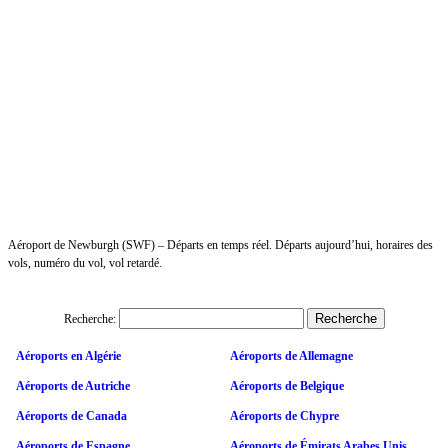
Aéroport de Newburgh (SWF) – Départs en temps réel. Départs aujourd’hui, horaires des
vols, numéro du vol, vol retardé.
Recherche:
Aéroports en Algérie
Aéroports de Allemagne
Aéroports de Autriche
Aéroports de Belgique
Aéroports de Canada
Aéroports de Chypre
Aéroports de Espagne
Aéroports de Émirats Arabes Unis