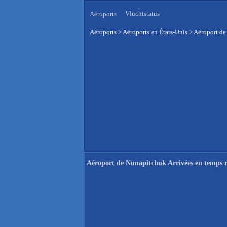
Vluchtstatus
Aéroports
Aéroports
>
Aéroports en États-Unis
>
Aéroport de
Aéroport de Nunapitchuk Arrivées en temps r