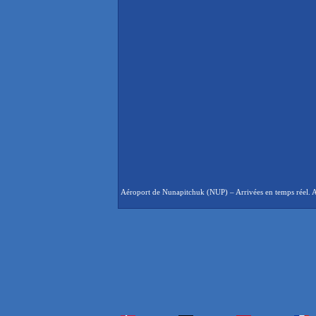
Aéroport de Nunapitchuk (NUP) – Arrivées en temps réel. Ar