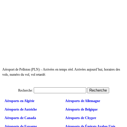
Aéroport de Pellston (PLN) – Arrivées en temps réel. Arrivées aujourd’hui, horaires des
vols, numéro du vol, vol retardé.
Recherche:
Aéroports en Algérie
Aéroports de Allemagne
Aéroports de Autriche
Aéroports de Belgique
Aéroports de Canada
Aéroports de Chypre
Aéroports de Espagne
Aéroports de Émirats Arabes Unis