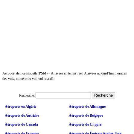
Aéroport de Portsmouth (PSM) – Arrivées en temps réel. Arrivées aujourd’hui, horaires
des vols, numéro du vol, vol retardé.
Recherche:
Aéroports en Algérie
Aéroports de Allemagne
Aéroports de Autriche
Aéroports de Belgique
Aéroports de Canada
Aéroports de Chypre
Aéroports de Espagne
Aéroports de Émirats Arabes Unis