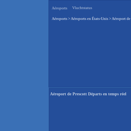
Vluchtstatus
Aéroports
Aéroports
>
Aéroports en États-Unis
>
Aéroport de 
Aéroport de Prescott Départs en temps réel