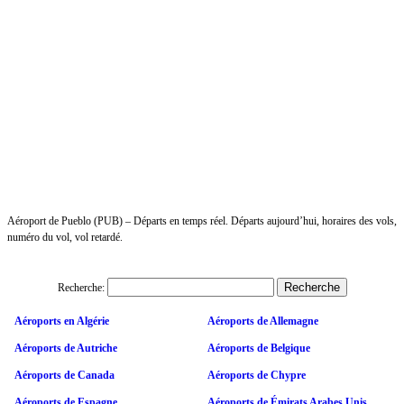
Aéroport de Pueblo (PUB) – Départs en temps réel. Départs aujourd’hui, horaires des vols,
numéro du vol, vol retardé.
Recherche:
Aéroports en Algérie
Aéroports de Allemagne
Aéroports de Autriche
Aéroports de Belgique
Aéroports de Canada
Aéroports de Chypre
Aéroports de Espagne
Aéroports de Émirats Arabes Unis