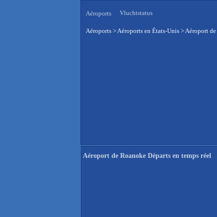
Vluchtstatus
Aéroports
Aéroports
>
Aéroports en États-Unis
>
Aéroport de
Aéroport de Roanoke Départs en temps réel