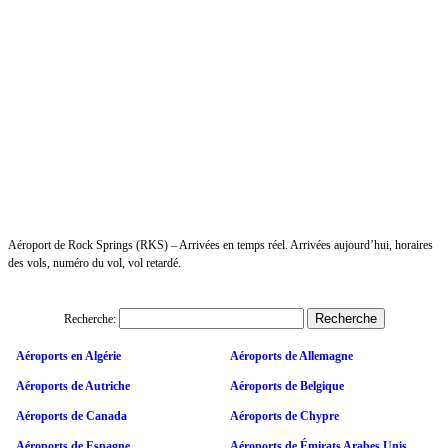
Aéroport de Rock Springs (RKS) – Arrivées en temps réel. Arrivées aujourd’hui, horaires
des vols, numéro du vol, vol retardé.
Recherche:
Aéroports en Algérie
Aéroports de Allemagne
Aéroports de Autriche
Aéroports de Belgique
Aéroports de Canada
Aéroports de Chypre
Aéroports de Espagne
Aéroports de Émirats Arabes Unis