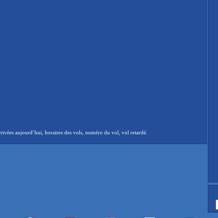
ivées aujourd’hui, horaires des vols, numéro du vol, vol retardé.