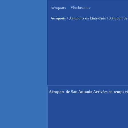
Vluchtstatus
Aéroports
Aéroports
>
Aéroports en États-Unis
>
Aéroport de
Aéroport de San Antonio Arrivées en temps ré