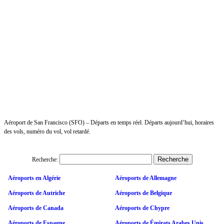
Aéroport de San Francisco (SFO) – Départs en temps réel. Départs aujourd’hui, horaires
des vols, numéro du vol, vol retardé.
Recherche:
Aéroports en Algérie
Aéroports de Allemagne
Aéroports de Autriche
Aéroports de Belgique
Aéroports de Canada
Aéroports de Chypre
Aéroports de Espagne
Aéroports de Émirats Arabes Unis