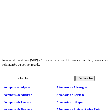
Aéroport de Sand Point (SDP) – Arrivées en temps réel. Arrivées aujourd’hui, horaires des
vols, numéro du vol, vol retardé.
Recherche:
Aéroports en Algérie
Aéroports de Allemagne
Aéroports de Autriche
Aéroports de Belgique
Aéroports de Canada
Aéroports de Chypre
Aéroports de Espagne
Aéroports de Émirats Arabes Unis