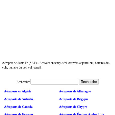
Aéroport de Santa Fe (SAF) – Arrivées en temps réel. Arrivées aujourd’hui, horaires des
vols, numéro du vol, vol retardé.
Recherche:
Aéroports en Algérie
Aéroports de Allemagne
Aéroports de Autriche
Aéroports de Belgique
Aéroports de Canada
Aéroports de Chypre
Aéroports de Espagne
Aéroports de Émirats Arabes Unis