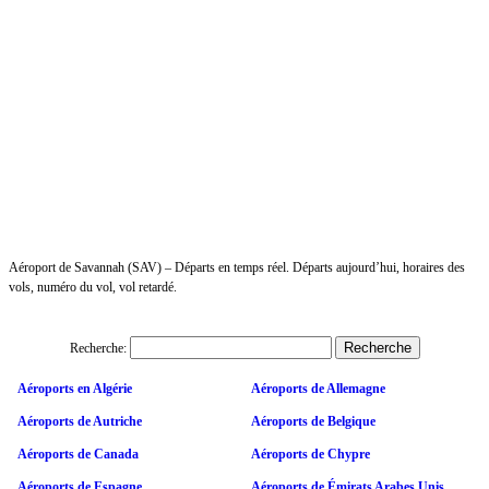
Aéroport de Savannah (SAV) – Départs en temps réel. Départs aujourd’hui, horaires des
vols, numéro du vol, vol retardé.
Recherche:
Aéroports en Algérie
Aéroports de Allemagne
Aéroports de Autriche
Aéroports de Belgique
Aéroports de Canada
Aéroports de Chypre
Aéroports de Espagne
Aéroports de Émirats Arabes Unis