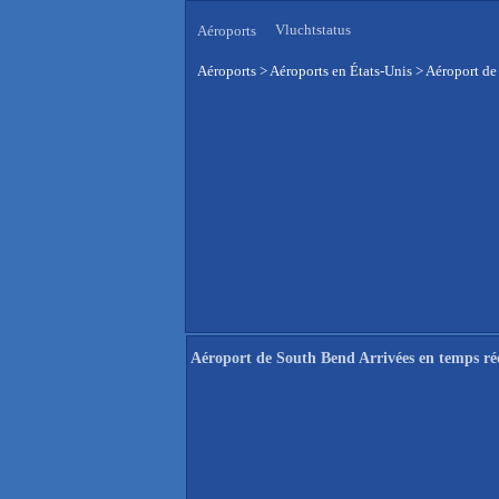
Vluchtstatus
Aéroports
Aéroports
>
Aéroports en États-Unis
>
Aéroport de
Aéroport de South Bend Arrivées en temps ré