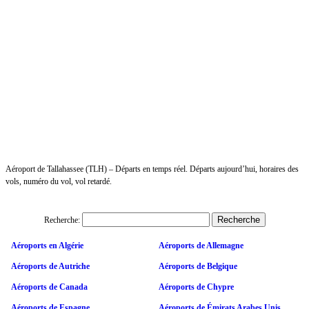
Aéroport de Tallahassee (TLH) – Départs en temps réel. Départs aujourd’hui, horaires des
vols, numéro du vol, vol retardé.
Recherche:
Aéroports en Algérie
Aéroports de Allemagne
Aéroports de Autriche
Aéroports de Belgique
Aéroports de Canada
Aéroports de Chypre
Aéroports de Espagne
Aéroports de Émirats Arabes Unis