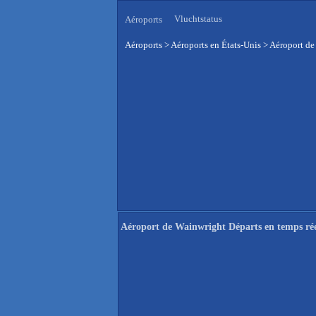
Vluchtstatus
Aéroports
Aéroports
>
Aéroports en États-Unis
>
Aéroport de
Aéroport de Wainwright Départs en temps ré