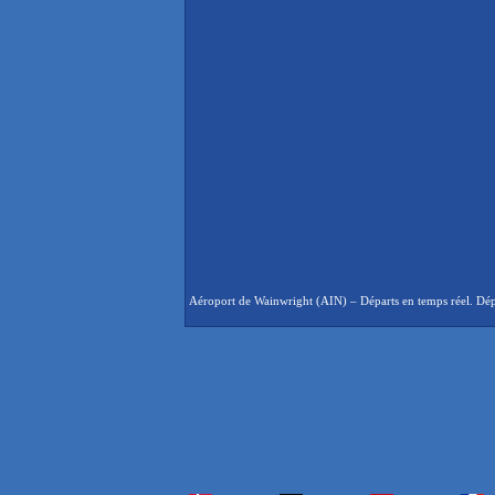
Aéroport de Wainwright (AIN) – Départs en temps réel. Dépa