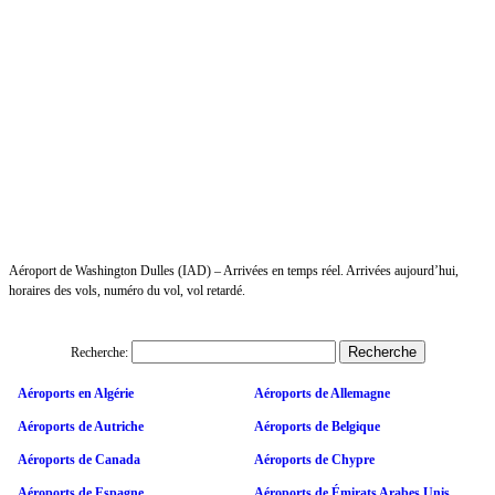
Aéroport de Washington Dulles (IAD) – Arrivées en temps réel. Arrivées aujourd’hui,
horaires des vols, numéro du vol, vol retardé.
Recherche:
Aéroports en Algérie
Aéroports de Allemagne
Aéroports de Autriche
Aéroports de Belgique
Aéroports de Canada
Aéroports de Chypre
Aéroports de Espagne
Aéroports de Émirats Arabes Unis