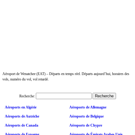
Aéroport de Wenatchee (EAT) – Départs en temps réel. Départs aujourd’hui, horaires des
vols, numéro du vol, vol retardé.
Recherche:
Aéroports en Algérie
Aéroports de Allemagne
Aéroports de Autriche
Aéroports de Belgique
Aéroports de Canada
Aéroports de Chypre
Aéroports de Espagne
Aéroports de Émirats Arabes Unis