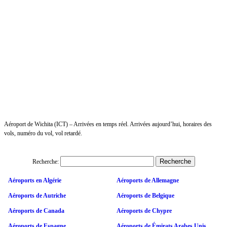
Aéroport de Wichita (ICT) – Arrivées en temps réel. Arrivées aujourd’hui, horaires des
vols, numéro du vol, vol retardé.
Recherche:
Aéroports en Algérie
Aéroports de Allemagne
Aéroports de Autriche
Aéroports de Belgique
Aéroports de Canada
Aéroports de Chypre
Aéroports de Espagne
Aéroports de Émirats Arabes Unis