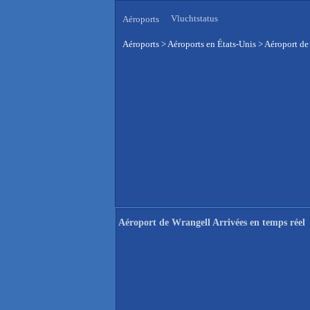
Vluchtstatus
Aéroports
Aéroports
>
Aéroports en États-Unis
>
Aéroport de
Aéroport de Wrangell Arrivées en temps réel