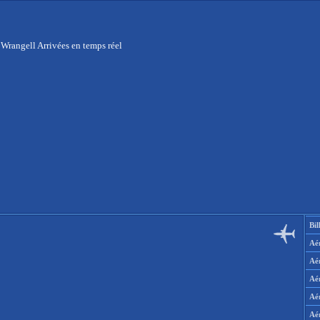
 Wrangell Arrivées en temps réel
Bil
Aér
Aé
Aé
Aé
Aé