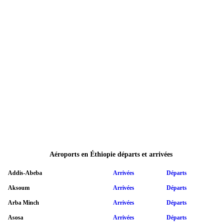
Aéroports en Éthiopie départs et arrivées
Addis-Abeba
Arrivées
Départs
Aksoum
Arrivées
Départs
Arba Minch
Arrivées
Départs
Asosa
Arrivées
Départs